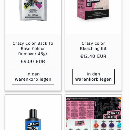
Crazy Color Back To
Crazy Color
Base Colour
Bleaching Kit
Remover 45gr
Normaler
€12,40 EUR
Normaler
€9,00 EUR
Preis
Preis
In den
In den
Warenkorb legen
Warenkorb legen