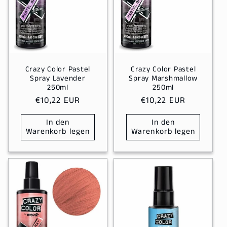
Crazy Color Pastel
Crazy Color Pastel
Spray Lavender
Spray Marshmallow
250ml
250ml
Normaler
€10,22 EUR
Normaler
€10,22 EUR
Preis
Preis
In den
In den
Warenkorb legen
Warenkorb legen