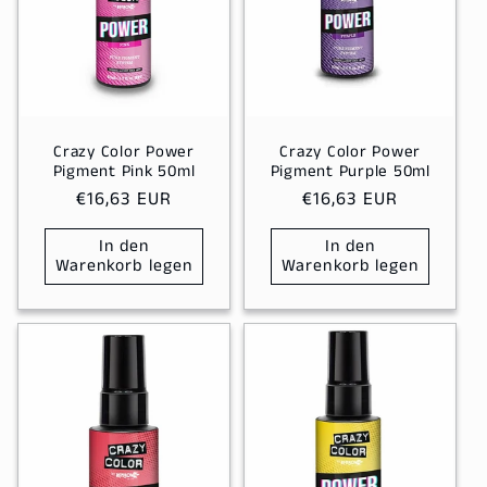
Crazy Color Power
Crazy Color Power
Pigment Pink 50ml
Pigment Purple 50ml
Normaler
€16,63 EUR
Normaler
€16,63 EUR
Preis
Preis
In den
In den
Warenkorb legen
Warenkorb legen