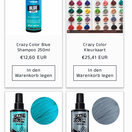
Crazy Color Blue
Crazy Color
Shampoo 250ml
Kleurkaart
Normaler
€12,60 EUR
Normaler
€25,41 EUR
Preis
Preis
In den
In den
Warenkorb legen
Warenkorb legen