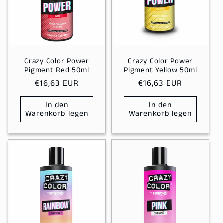
Crazy Color Power
Crazy Color Power
Pigment Red 50ml
Pigment Yellow 50ml
Normaler
€16,63 EUR
Normaler
€16,63 EUR
Preis
Preis
In den
In den
Warenkorb legen
Warenkorb legen