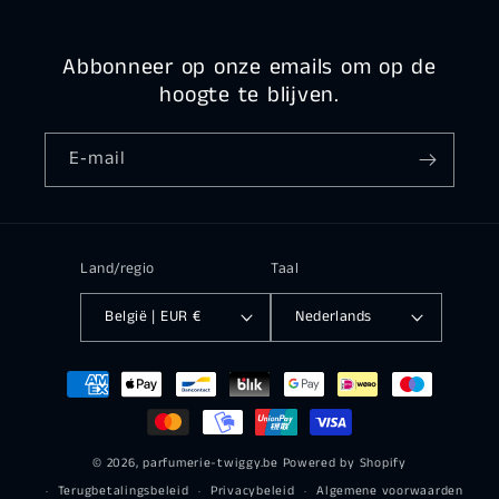
Abbonneer op onze emails om op de
hoogte te blijven.
E‑mail
Land/regio
Taal
België | EUR €
Nederlands
Betaalmethoden
© 2026,
parfumerie-twiggy.be
Powered by Shopify
Terugbetalingsbeleid
Privacybeleid
Algemene voorwaarden