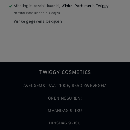
Afhaling is beschikbaar bij
Winkel Parfumerie Twiggy
Meestal klaar binnen 2-4 dagen
Winkelgegevens bekijken
TWIGGY COSMETICS
AVELGEMSTRAAT 100E, 8550 ZWEVEGEM
OPENINGSUREN:
MAANDAG 9-18U
DINSDAG 9-18U