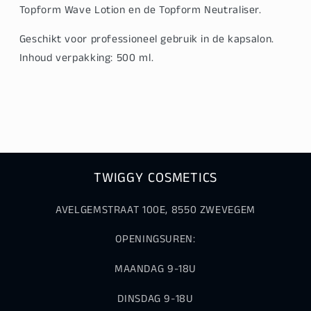
Topform Wave Lotion en de Topform Neutraliser.
Geschikt voor professioneel gebruik in de kapsalon.
Inhoud verpakking: 500 ml.
TWIGGY COSMETICS
AVELGEMSTRAAT 100E, 8550 ZWEVEGEM
OPENINGSUREN:
MAANDAG 9-18U
DINSDAG 9-18U