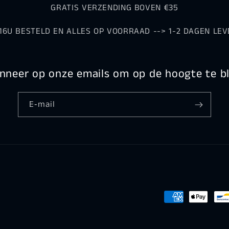
GRATIS VERZENDING BOVEN €35
16U BESTELD EN ALLES OP VOORRAAD --> 1-2 DAGEN LEV
neer op onze emails om op de hoogte te bl
E‑mail
Betaalmethoden