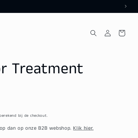
Inloggen
Winkelwagen
or Treatment
erekend bij de checkout.
Shop dan op onze B2B webshop.
Klik hier.