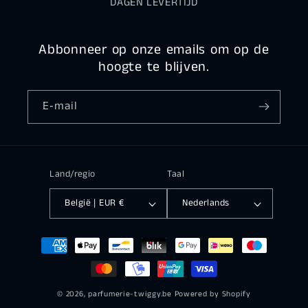
DAGEN LEVERTIJD
Abbonneer op onze emails om op de
hoogte te blijven.
E‑mail
Land/regio
Taal
België | EUR €
Nederlands
Betaalmethoden
© 2026,
parfumerie-twiggy.be
Powered by Shopify