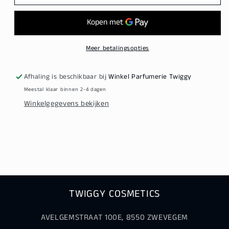
Ceramic
Ceramic
Ionic
Ionic
Meer betalingsopties
Afhaling is beschikbaar bij
Winkel Parfumerie Twiggy
Meestal klaar binnen 2-4 dagen
Winkelgegevens bekijken
TWIGGY COSMETICS
AVELGEMSTRAAT 100E, 8550 ZWEVEGEM