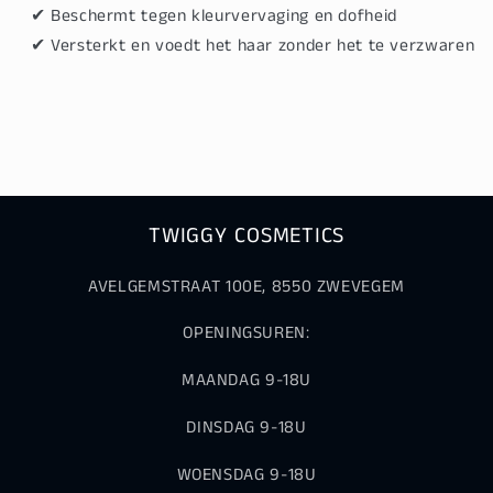
✔
Beschermt tegen kleurvervaging en dofheid
✔
Versterkt en voedt het haar zonder het te verzwaren
TWIGGY COSMETICS
AVELGEMSTRAAT 100E, 8550 ZWEVEGEM
OPENINGSUREN:
MAANDAG 9-18U
DINSDAG 9-18U
WOENSDAG 9-18U