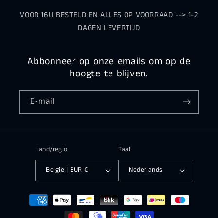
VOOR 16U BESTELD EN ALLES OP VOORRAAD --> 1-2
DAGEN LEVERTIJD
Abbonneer op onze emails om op de
hoogte te blijven.
E‑mail
Land/regio
Taal
België | EUR €
Nederlands
Betaalmethoden