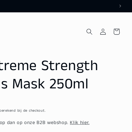
Inloggen
Winkelwagen
treme Strength
us Mask 250ml
erekend bij de checkout.
Shop dan op onze B2B webshop.
Klik hier.