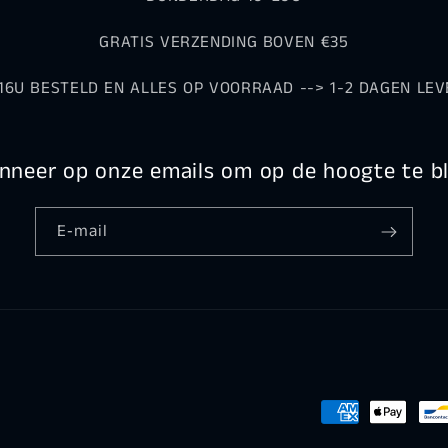
GRATIS VERZENDING BOVEN €35
16U BESTELD EN ALLES OP VOORRAAD --> 1-2 DAGEN LEV
neer op onze emails om op de hoogte te bl
E‑mail
Betaalmethoden