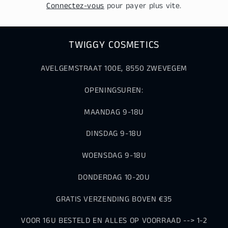
Connectez-vous
pour payer plus vite.
TWIGGY COSMETICS
AVELGEMSTRAAT 100E, 8550 ZWEVEGEM
OPENINGSUREN:
MAANDAG 9-18U
DINSDAG 9-18U
WOENSDAG 9-18U
DONDERDAG 10-20U
GRATIS VERZENDING BOVEN €35
VOOR 16U BESTELD EN ALLES OP VOORRAAD --> 1-2