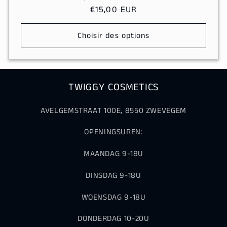
Prix
€15,00 EUR
habituel
Choisir des options
TWIGGY COSMETICS
AVELGEMSTRAAT 100E, 8550 ZWEVEGEM
OPENINGSUREN:
MAANDAG 9-18U
DINSDAG 9-18U
WOENSDAG 9-18U
DONDERDAG 10-20U