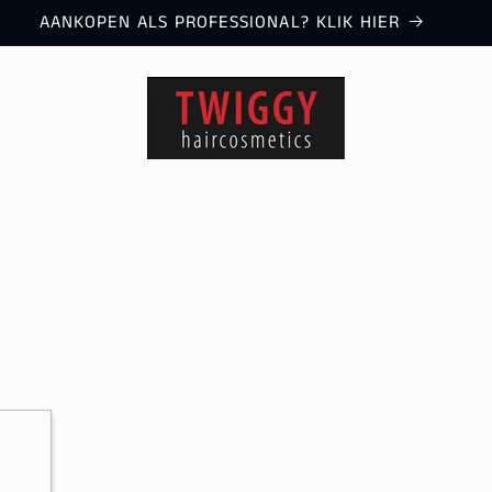
AANKOPEN ALS PROFESSIONAL? KLIK HIER