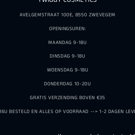
TWIGGY COSMETICS
AVELGEMSTRAAT 100E, 8550 ZWEVEGEM
OPENINGSUREN:
MAANDAG 9-18U
DINSDAG 9-18U
WOENSDAG 9-18U
DONDERDAG 10-20U
GRATIS VERZENDING BOVEN €35
16U BESTELD EN ALLES OP VOORRAAD --> 1-2 DAGEN LEV